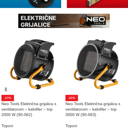
-17%
-21%
Neo Tools Električna grijalica s
Neo Tools Električna grijalica s
ventilatorom – kalolifer – top
ventilatorom – kalolifer – top
2000 W (90-062)
3000 W (90-063)
Topovi
Topovi