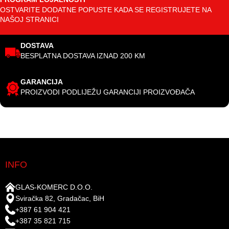
OSTVARITE DODATNE POPUSTE KADA SE REGISTRUJETE NA
NAŠOJ STRANICI
DOSTAVA
BESPLATNA DOSTAVA IZNAD 200 KM
GARANCIJA
PROIZVODI PODLIJEŽU GARANCIJI PROIZVOĐAČA
INFO
GLAS-KOMERC D.O.O.
Sviračka 82, Gradačac, BiH
+387 61 904 421
+387 35 821 715