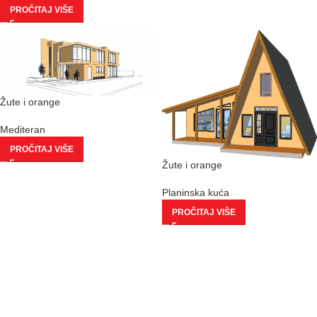
PROČITAJ VIŠE
Žute i orange
Mediteran
PROČITAJ VIŠE
Žute i orange
Planinska kuća
PROČITAJ VIŠE