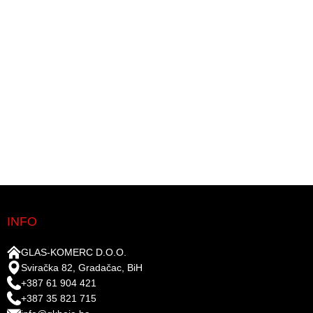
INFO
GLAS-KOMERC D.O.O.
Sviračka 82, Gradačac, BiH
+387 61 904 421
+387 35 821 715