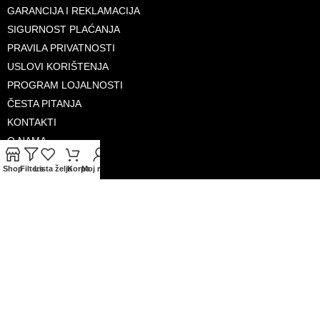
GARANCIJA I REKLAMACIJA
SIGURNOST PLAĆANJA
PRAVILA PRIVATNOSTI
USLOVI KORIŠTENJA
PROGRAM LOJALNOSTI
ČESTA PITANJA
KONTAKTI
O NAMA
Shop
Filters
Lista želja
Korpa
Moj račun
PRIHVAĆENE KARTICE