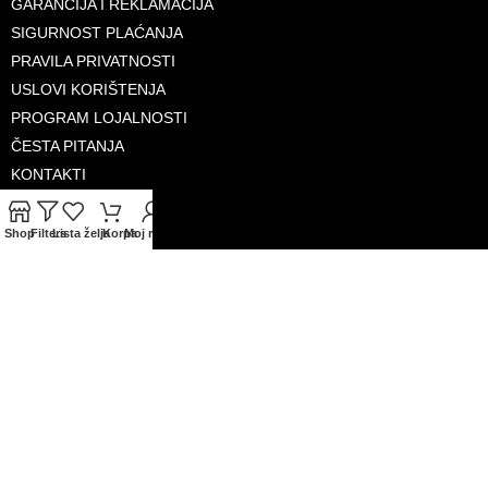
GARANCIJA I REKLAMACIJA
SIGURNOST PLAĆANJA
PRAVILA PRIVATNOSTI
USLOVI KORIŠTENJA
PROGRAM LOJALNOSTI
ČESTA PITANJA
KONTAKTI
O NAMA
Shop
Filters
Lista želja
Korpa
Moj račun
PRIHVAĆENE KARTICE