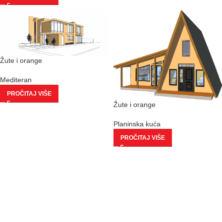
Žute i orange
Mediteran
PROČITAJ VIŠE
Žute i orange
Planinska kuća
PROČITAJ VIŠE