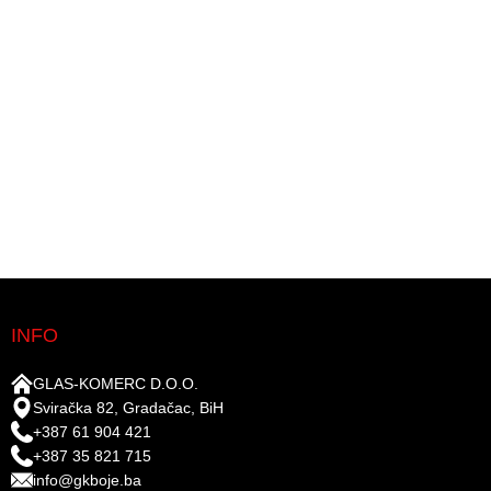
INFO
GLAS-KOMERC D.O.O.
Sviračka 82, Gradačac, BiH
+387 61 904 421
+387 35 821 715
info@gkboje.ba