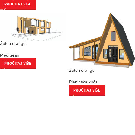
PROČITAJ VIŠE
Žute i orange
Mediteran
PROČITAJ VIŠE
Žute i orange
Planinska kuća
PROČITAJ VIŠE