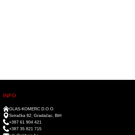
INFO
GLAS-KOMERC D.O.O.
Sviračka 82, Gradačac, BiH
+387 61 904 421
+387 35 821 715