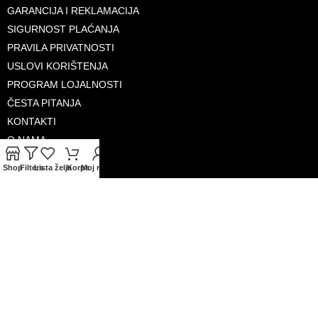
GARANCIJA I REKLAMACIJA
SIGURNOST PLAĆANJA
PRAVILA PRIVATNOSTI
USLOVI KORIŠTENJA
PROGRAM LOJALNOSTI
ČESTA PITANJA
KONTAKTI
O NAMA
Shop
Filters
Lista želja
Korpa
Moj račun
PRIHVAĆENE KARTICE