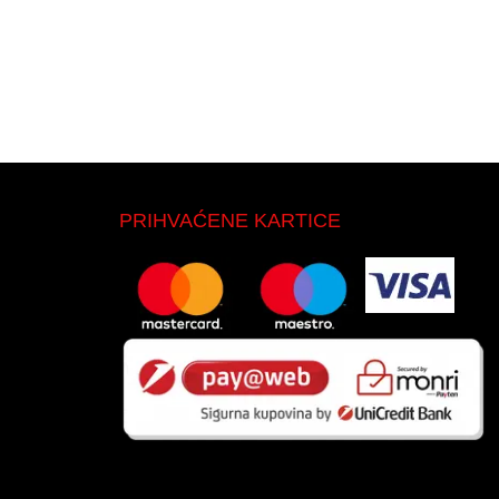
PRIHVAĆENE KARTICE