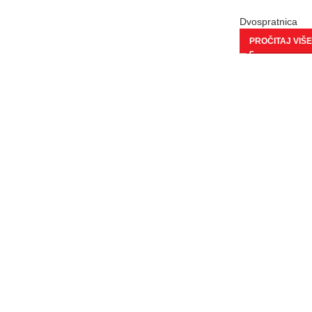
Dvospratnica
PROČITAJ VIŠE