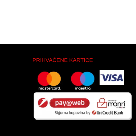
PRIHVAĆENE KARTICE