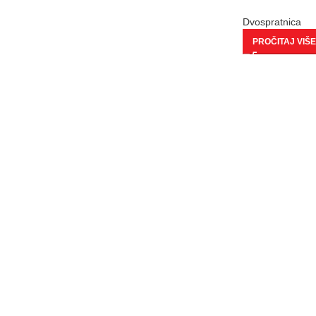
Dvospratnica
PROČITAJ VIŠE