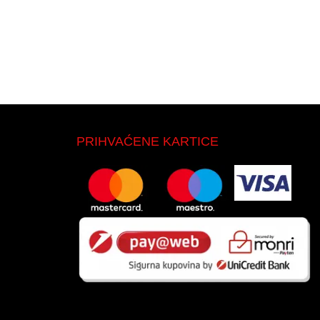
PRIHVAĆENE KARTICE