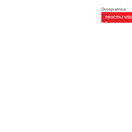
Dvospratnica
PROČITAJ VIŠE