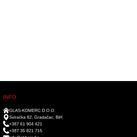
INFO
GLAS-KOMERC D.O.O.
Sviračka 82, Gradačac, BiH
+387 61 904 421
+387 35 821 715