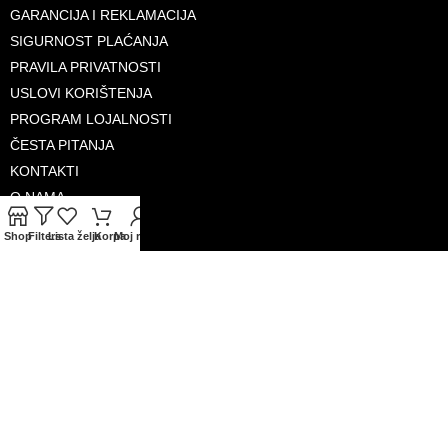
GARANCIJA I REKLAMACIJA
SIGURNOST PLAĆANJA
PRAVILA PRIVATNOSTI
USLOVI KORIŠTENJA
PROGRAM LOJALNOSTI
ČESTA PITANJA
KONTAKTI
O NAMA
Shop
Filters
Lista želja
Korpa
Moj račun
PRIHVAĆENE KARTICE