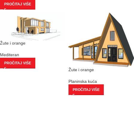
PROČITAJ VIŠE
Žute i orange
Mediteran
PROČITAJ VIŠE
Žute i orange
Planinska kuća
PROČITAJ VIŠE