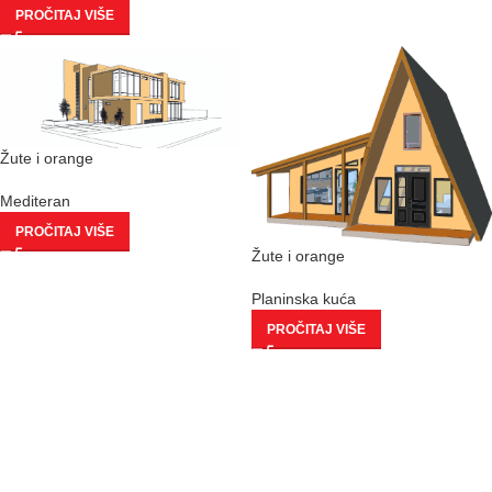
PROČITAJ VIŠE
Žute i orange
Mediteran
PROČITAJ VIŠE
Žute i orange
Planinska kuća
PROČITAJ VIŠE