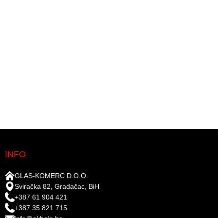
INFO
GLAS-KOMERC D.O.O.
Sviračka 82, Gradačac, BiH
+387 61 904 421
+387 35 821 715