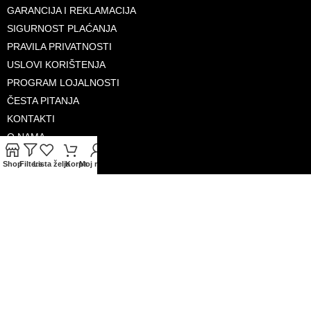
GARANCIJA I REKLAMACIJA
SIGURNOST PLAĆANJA
PRAVILA PRIVATNOSTI
USLOVI KORIŠTENJA
PROGRAM LOJALNOSTI
ČESTA PITANJA
KONTAKTI
O NAMA
Shop
Filters
Lista želja
Korpa
Moj račun
PRIHVAĆENE KARTICE