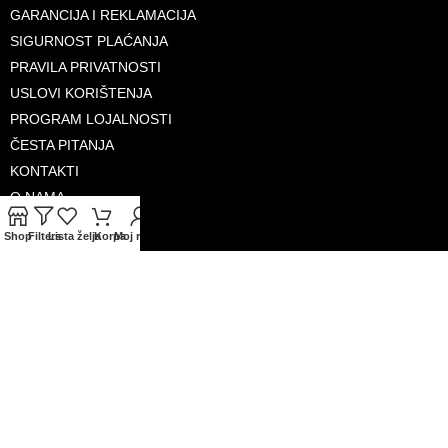
GARANCIJA I REKLAMACIJA
SIGURNOST PLAĆANJA
PRAVILA PRIVATNOSTI
USLOVI KORIŠTENJA
PROGRAM LOJALNOSTI
ČESTA PITANJA
KONTAKTI
O NAMA
Shop
Filters
Lista želja
Korpa
Moj račun
PRIHVAĆENE KARTICE