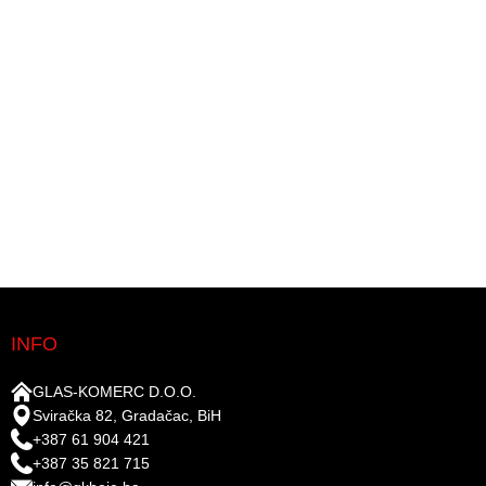
INFO
GLAS-KOMERC D.O.O.
Sviračka 82, Gradačac, BiH
+387 61 904 421
+387 35 821 715