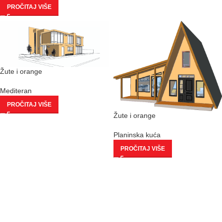
PROČITAJ VIŠE
Žute i orange
Mediteran
PROČITAJ VIŠE
Žute i orange
Planinska kuća
PROČITAJ VIŠE