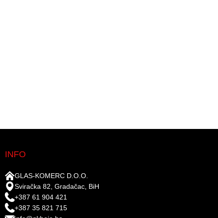
INFO
GLAS-KOMERC D.O.O.
Sviračka 82, Gradačac, BiH
+387 61 904 421
+387 35 821 715