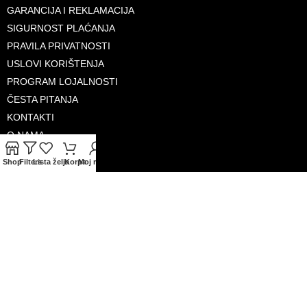
GARANCIJA I REKLAMACIJA
SIGURNOST PLAĆANJA
PRAVILA PRIVATNOSTI
USLOVI KORIŠTENJA
PROGRAM LOJALNOSTI
ČESTA PITANJA
KONTAKTI
O NAMA
Shop
Filters
Lista želja
Korpa
Moj račun
PRIHVAĆENE KARTICE