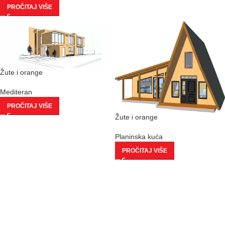
PROČITAJ VIŠE
Žute i orange
Mediteran
PROČITAJ VIŠE
Žute i orange
Planinska kuća
PROČITAJ VIŠE