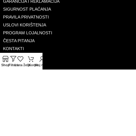
GARANCIJA I REKLAMACIJA
SIGURNOST PLAĆANJA
PRAVILA PRIVATNOSTI
USLOVI KORIŠTENJA
PROGRAM LOJALNOSTI
ČESTA PITANJA
KONTAKTI
O NAMA
Shop
Filters
Lista želja
Korpa
Moj račun
PRIHVAĆENE KARTICE