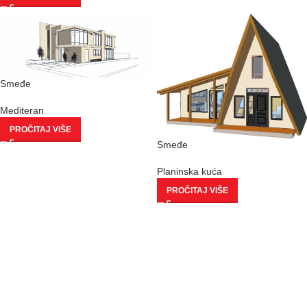
Smeđe
Mediteran
PROČITAJ VIŠE
Smeđe
Planinska kuća
PROČITAJ VIŠE