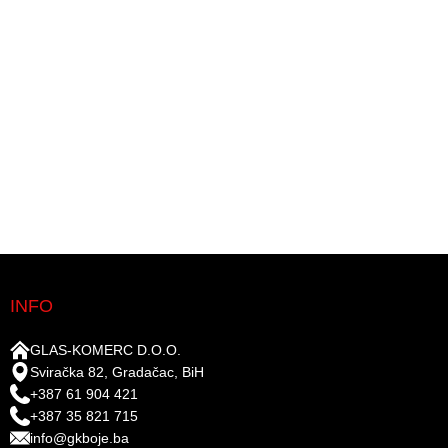
INFO
GLAS-KOMERC D.O.O.
Sviračka 82, Gradačac, BiH
+387 61 904 421
+387 35 821 715
info@gkboje.ba