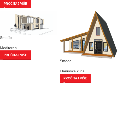
PROČITAJ VIŠE
Smeđe
Mediteran
PROČITAJ VIŠE
Smeđe
Planinska kuća
PROČITAJ VIŠE