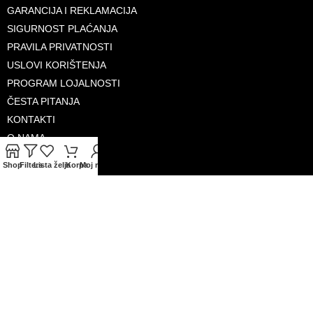
GARANCIJA I REKLAMACIJA
SIGURNOST PLAĆANJA
PRAVILA PRIVATNOSTI
USLOVI KORIŠTENJA
PROGRAM LOJALNOSTI
ČESTA PITANJA
KONTAKTI
O NAMA
Shop
Filters
Lista želja
Korpa
Moj račun
PRIHVAĆENE KARTICE