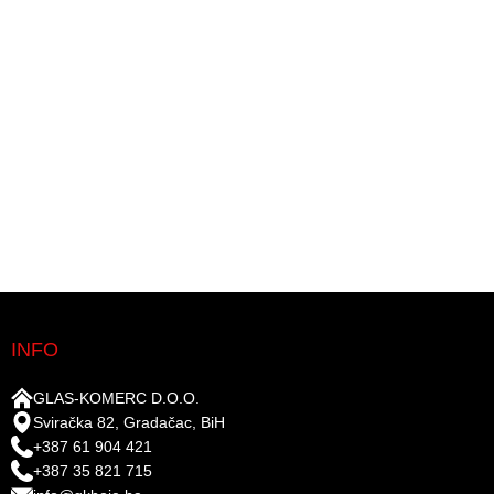
INFO
GLAS-KOMERC D.O.O.
Sviračka 82, Gradačac, BiH
+387 61 904 421
+387 35 821 715