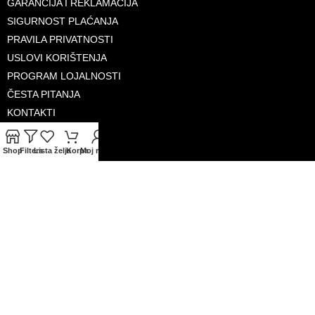
GARANCIJA I REKLAMACIJA
SIGURNOST PLAĆANJA
PRAVILA PRIVATNOSTI
USLOVI KORIŠTENJA
PROGRAM LOJALNOSTI
ČESTA PITANJA
KONTAKTI
O NAMA
Shop
Filters
Lista želja
Korpa
Moj račun
PRIHVAĆENE KARTICE