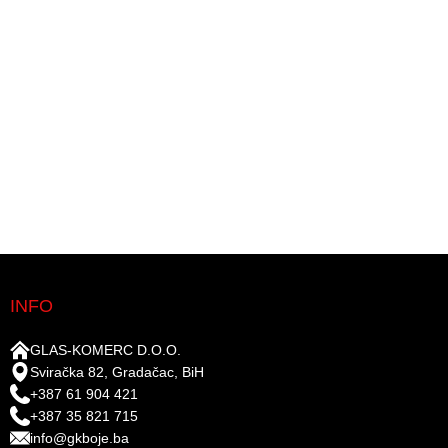
INFO
GLAS-KOMERC D.O.O.
Sviračka 82, Gradačac, BiH
+387 61 904 421
+387 35 821 715
info@gkboje.ba