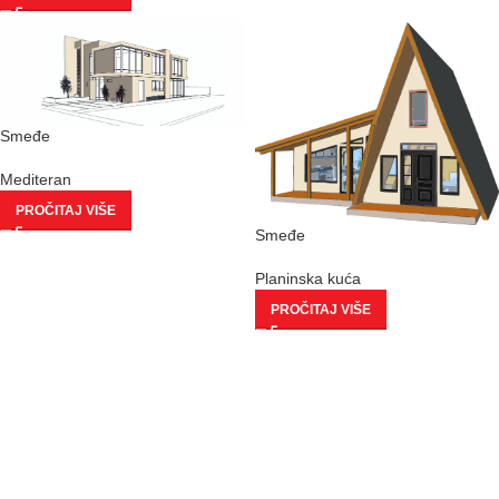
Smeđe
Mediteran
PROČITAJ VIŠE
Smeđe
Planinska kuća
PROČITAJ VIŠE