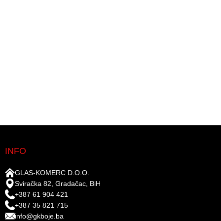
INFO
GLAS-KOMERC D.O.O.
Sviračka 82, Gradačac, BiH
+387 61 904 421
+387 35 821 715
info@gkboje.ba