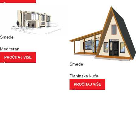
Smeđe
Mediteran
PROČITAJ VIŠE
Smeđe
Planinska kuća
PROČITAJ VIŠE