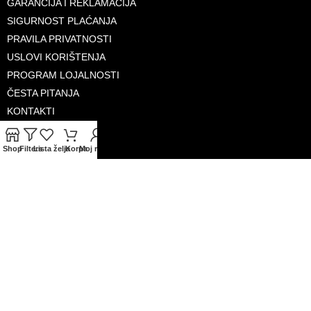
GARANCIJA I REKLAMACIJA
SIGURNOST PLAĆANJA
PRAVILA PRIVATNOSTI
USLOVI KORIŠTENJA
PROGRAM LOJALNOSTI
ČESTA PITANJA
KONTAKTI
O NAMA
Shop
Filters
Lista želja
Korpa
Moj račun
PRIHVAĆENE KARTICE