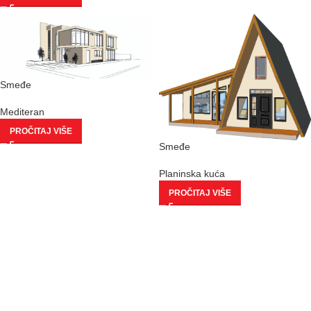
Smeđe
Mediteran
PROČITAJ VIŠE
Smeđe
Planinska kuća
PROČITAJ VIŠE