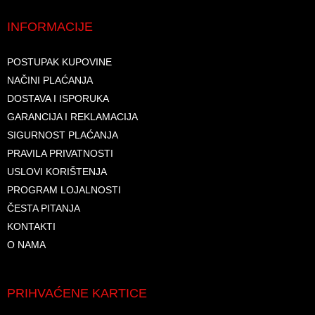
INFORMACIJE
POSTUPAK KUPOVINE
NAČINI PLAĆANJA
DOSTAVA I ISPORUKA
GARANCIJA I REKLAMACIJA
SIGURNOST PLAĆANJA
PRAVILA PRIVATNOSTI
USLOVI KORIŠTENJA
PROGRAM LOJALNOSTI
ČESTA PITANJA
KONTAKTI
O NAMA
PRIHVAĆENE KARTICE