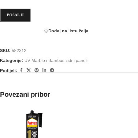
Dodaj na listu želja
SKU:
582312
Kategorije:
UV Marble i Bambus zidni paneli
Podijeli:
Povezani pribor