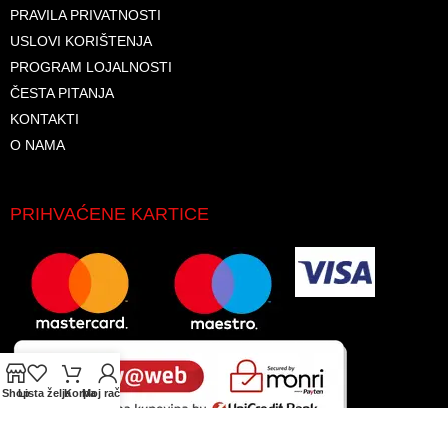
PRAVILA PRIVATNOSTI
USLOVI KORIŠTENJA
PROGRAM LOJALNOSTI
ČESTA PITANJA
KONTAKTI
O NAMA
PRIHVAĆENE KARTICE
Shop
Lista želja
Korpa
Moj račun