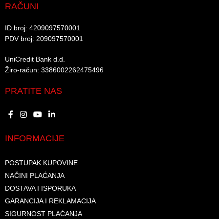
RAČUNI
ID broj: 4209097570001​
PDV broj: 209097570001 ​
UniCredit Bank d.d.​
Žiro-račun: 3386002262475496​​
PRATITE NAS
INFORMACIJE
POSTUPAK KUPOVINE
NAČINI PLAĆANJA
DOSTAVA I ISPORUKA
GARANCIJA I REKLAMACIJA
SIGURNOST PLAĆANJA