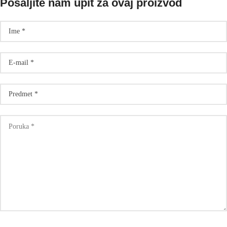
Pošaljite nam upit za ovaj proizvod