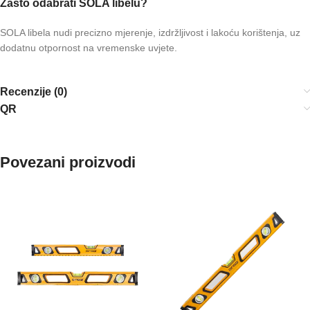
Zašto odabrati SOLA libelu?
SOLA libela nudi precizno mjerenje, izdržljivost i lakoću korištenja, uz
dodatnu otpornost na vremenske uvjete.
Recenzije (0)
QR
Povezani proizvodi