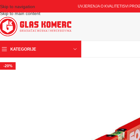
Skip to navigation
UVJERENJA O KVALITETI
SVI PROI
Skip to main content
KATEGORIJE
-20%