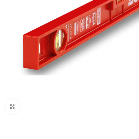
Klikni za uvećavanje