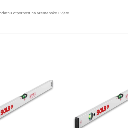
z dodatnu otpornost na vremenske uvjete.