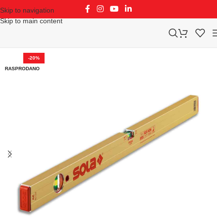
Skip to navigation
Skip to main content
-20%
RASPRODANO