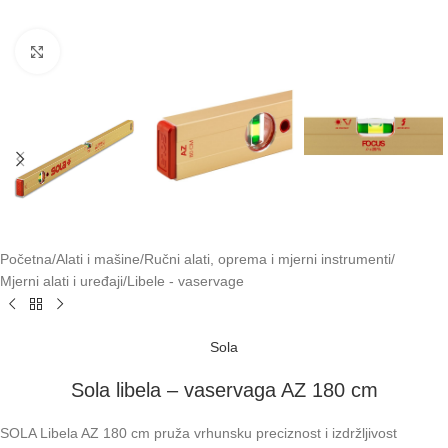
Klikni za uvećavanje
Početna
/
Alati i mašine
/
Ručni alati, oprema i mjerni instrumenti
/
Mjerni alati i uređaji
/
Libele - vaservage
Sola
Sola libela – vaservaga AZ 180 cm
SOLA Libela AZ 180 cm pruža vrhunsku preciznost i izdržljivost