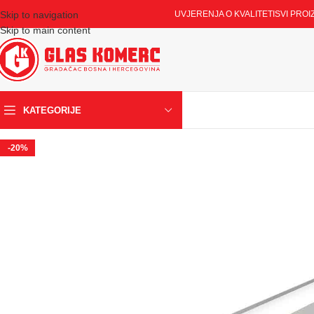
Skip to navigation
UVJERENJA O KVALITETI
SVI PROI
Skip to main content
KATEGORIJE
-20%