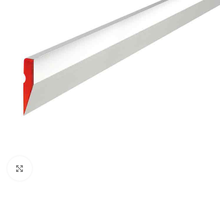
Klikni za uvećavanje