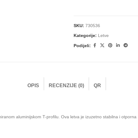
SKU:
730536
Kategorije:
Letve
Podijeli:
OPIS
RECENZIJE (0)
QR
niranom aluminijskom T-profilu. Ova letva je izuzetno stabilna i otporna 