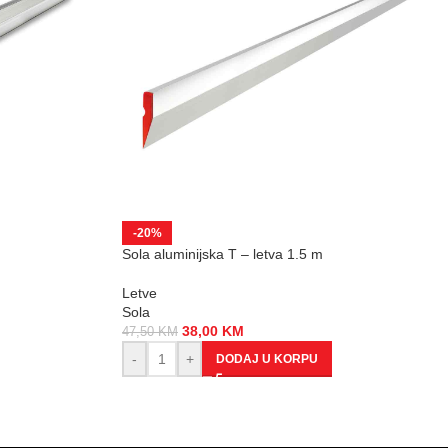
-20%
Sola aluminijska T – letva 1.5 m
Letve
Sola
38,00
KM
47,50
KM
-
+
DODAJ U KORPU