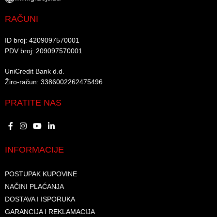
RAČUNI
ID broj: 4209097570001​
PDV broj: 209097570001 ​
UniCredit Bank d.d.​
Žiro-račun: 3386002262475496​​
PRATITE NAS
INFORMACIJE
POSTUPAK KUPOVINE
NAČINI PLAĆANJA
DOSTAVA I ISPORUKA
GARANCIJA I REKLAMACIJA