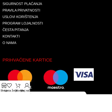
SIGURNOST PLAĆANJA
PRAVILA PRIVATNOSTI
USLOVI KORIŠTENJA
PROGRAM LOJALNOSTI
ČESTA PITANJA
KONTAKTI
O NAMA
PRIHVAĆENE KARTICE
Shop
Lista želja
Korpa
Moj račun