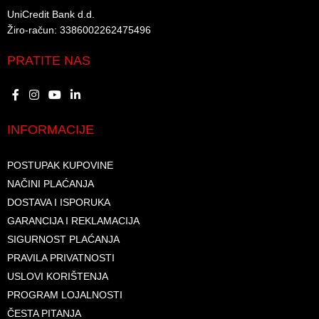
UniCredit Bank d.d.​
Žiro-račun: 3386002262475496​​
PRATITE NAS
INFORMACIJE
POSTUPAK KUPOVINE
NAČINI PLAĆANJA
DOSTAVA I ISPORUKA
GARANCIJA I REKLAMACIJA
SIGURNOST PLAĆANJA
PRAVILA PRIVATNOSTI
USLOVI KORIŠTENJA
PROGRAM LOJALNOSTI
ČESTA PITANJA