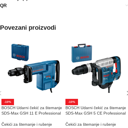
QR
Povezani proizvodi
-10%
-10%
BOSCH Udarni čekić za štemanje
BOSCH Udarni čekić za štemanje
SDS-Max GSH 11 E Professional
SDS-Max GSH 5 CE Professional
Čekići za štemanje i rušenje
Čekići za štemanje i rušenje