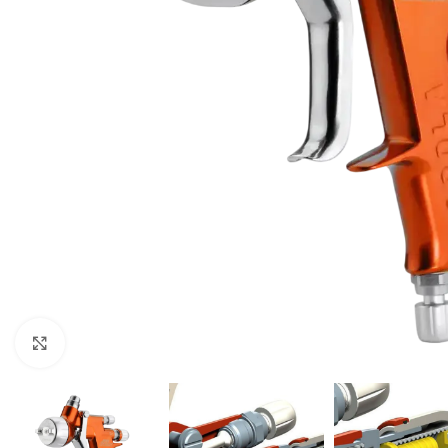
Klikni za uvećavanje