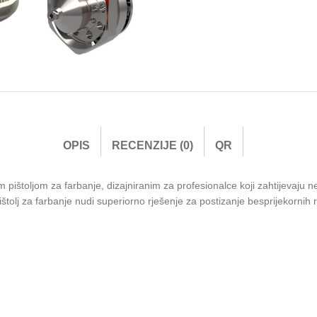
OPIS
RECENZIJE (0)
QR
štoljom za farbanje, dizajniranim za profesionalce koji zahtijevaju ne
štolj za farbanje nudi superiorno rješenje za postizanje besprijekornih r