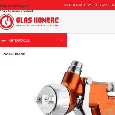
Skip to navigation
UVJERENJA O KVALITETI
SVI PROI
Skip to main content
KATEGORIJE
RASPRODANO