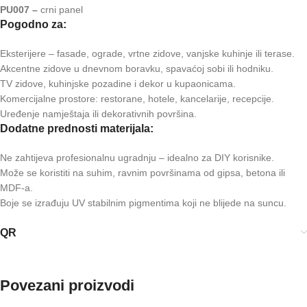
PU007 –
crni panel
Pogodno za:
Eksterijere – fasade, ograde, vrtne zidove, vanjske kuhinje ili terase.
Akcentne zidove u dnevnom boravku, spavaćoj sobi ili hodniku.
TV zidove, kuhinjske pozadine i dekor u kupaonicama.
Komercijalne prostore: restorane, hotele, kancelarije, recepcije.
Uređenje namještaja ili dekorativnih površina.
Dodatne prednosti materijala:
Ne zahtijeva profesionalnu ugradnju – idealno za DIY korisnike.
Može se koristiti na suhim, ravnim površinama od gipsa, betona ili
MDF-a.
Boje se izrađuju UV stabilnim pigmentima koji ne blijede na suncu.
QR
Povezani proizvodi