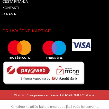
ČESTA PITANJA
KONTAKTI
O NAMA
PRIHVAĆENE KARTICE
© 2026. Sva prava zadržana. GLAS-KOMERC d.o.o.
Koristimo kolačiće kako bismo poboljšali vaše iskustvo na