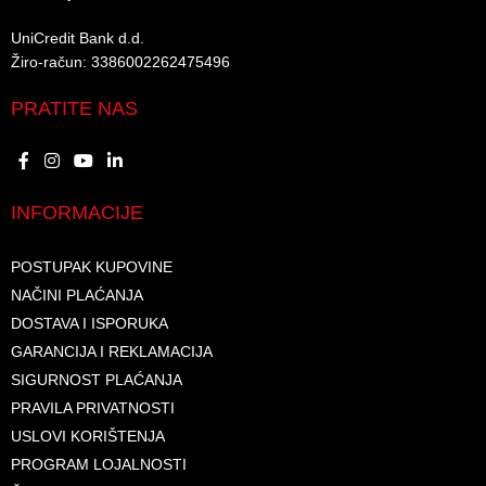
UniCredit Bank d.d.​
Žiro-račun: 3386002262475496​​
PRATITE NAS
INFORMACIJE
POSTUPAK KUPOVINE
NAČINI PLAĆANJA
DOSTAVA I ISPORUKA
GARANCIJA I REKLAMACIJA
SIGURNOST PLAĆANJA
PRAVILA PRIVATNOSTI
USLOVI KORIŠTENJA
PROGRAM LOJALNOSTI