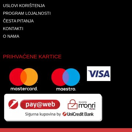
USLOVI KORIŠTENJA
PROGRAM LOJALNOSTI
ČESTA PITANJA
KONTAKTI
O NAMA
PRIHVAĆENE KARTICE