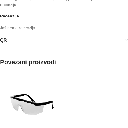
recenziju.
Recenzije
Još nema recenzija.
QR
Povezani proizvodi