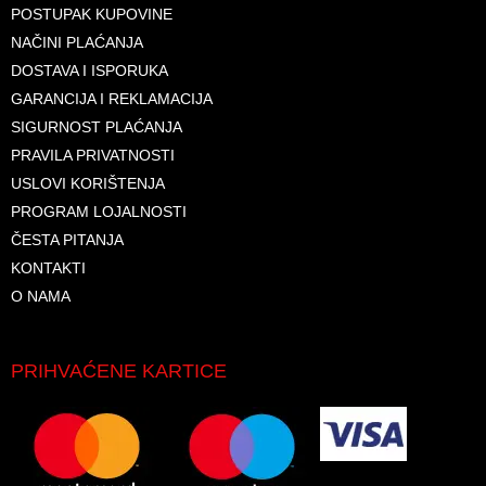
POSTUPAK KUPOVINE
NAČINI PLAĆANJA
DOSTAVA I ISPORUKA
GARANCIJA I REKLAMACIJA
SIGURNOST PLAĆANJA
PRAVILA PRIVATNOSTI
USLOVI KORIŠTENJA
PROGRAM LOJALNOSTI
ČESTA PITANJA
KONTAKTI
O NAMA
PRIHVAĆENE KARTICE