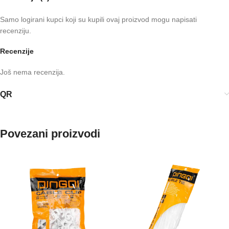
Samo logirani kupci koji su kupili ovaj proizvod mogu napisati
recenziju.
Recenzije
Još nema recenzija.
QR
Povezani proizvodi