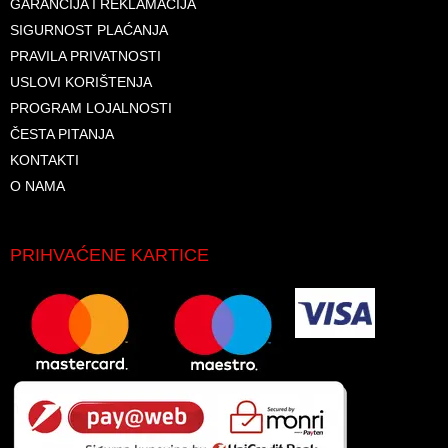
GARANCIJA I REKLAMACIJA
SIGURNOST PLAĆANJA
PRAVILA PRIVATNOSTI
USLOVI KORIŠTENJA
PROGRAM LOJALNOSTI
ČESTA PITANJA
KONTAKTI
O NAMA
PRIHVAĆENE KARTICE