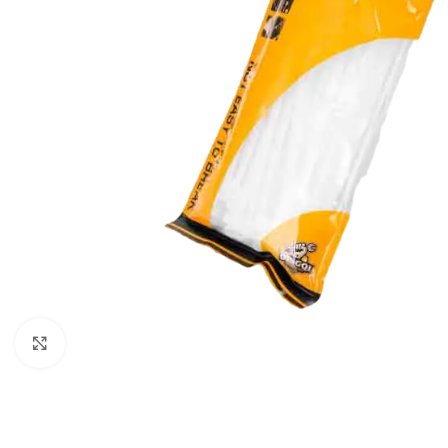
Klikni za uvećavanje