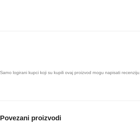
Samo logirani kupci koji su kupili ovaj proizvod mogu napisati recenziju
Povezani proizvodi