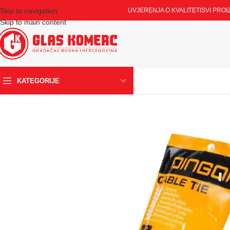
Skip to navigation
UVJERENJA O KVALITETI
SVI PROI
Skip to main content
KATEGORIJE