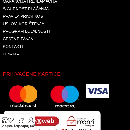
GARANCIJA I REKLAMACIJA
SIGURNOST PLAĆANJA
PRAVILA PRIVATNOSTI
USLOVI KORIŠTENJA
PROGRAM LOJALNOSTI
ČESTA PITANJA
KONTAKTI
O NAMA
PRIHVAĆENE KARTICE
Shop
Lista želja
Korpa
Moj račun