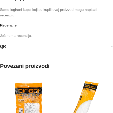
Samo logirani kupci koji su kupili ovaj proizvod mogu napisati
recenziju.
Recenzije
Još nema recenzija.
QR
Povezani proizvodi