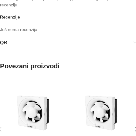
recenziju.
Recenzije
Još nema recenzija.
QR
Povezani proizvodi