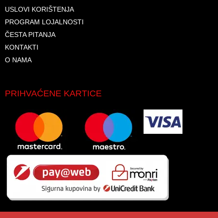
USLOVI KORIŠTENJA
PROGRAM LOJALNOSTI
ČESTA PITANJA
KONTAKTI
O NAMA
PRIHVAĆENE KARTICE