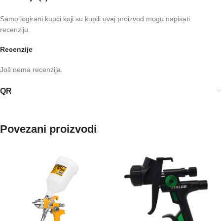
Samo logirani kupci koji su kupili ovaj proizvod mogu napisati
recenziju.
Recenzije
Još nema recenzija.
QR
Povezani proizvodi