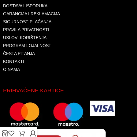
DOSTAVA I ISPORUKA
GARANCIJA I REKLAMACIJA
SIGURNOST PLAĆANJA
PRAVILA PRIVATNOSTI
USLOVI KORIŠTENJA
PROGRAM LOJALNOSTI
ČESTA PITANJA
KONTAKTI
O NAMA
PRIHVAĆENE KARTICE