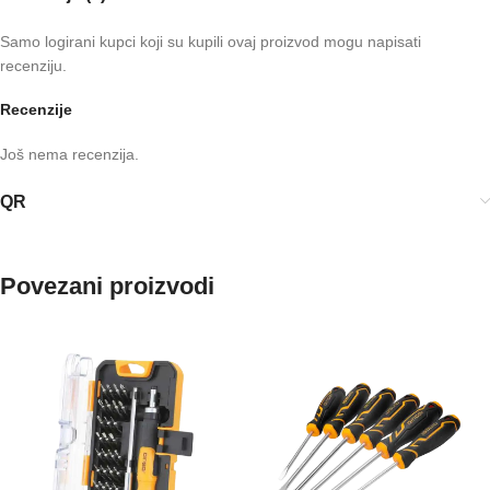
Samo logirani kupci koji su kupili ovaj proizvod mogu napisati
recenziju.
Recenzije
Još nema recenzija.
QR
Povezani proizvodi