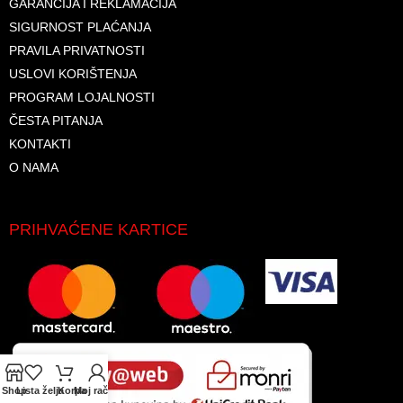
GARANCIJA I REKLAMACIJA
SIGURNOST PLAĆANJA
PRAVILA PRIVATNOSTI
USLOVI KORIŠTENJA
PROGRAM LOJALNOSTI
ČESTA PITANJA
KONTAKTI
O NAMA
PRIHVAĆENE KARTICE
Shop
Lista želja
Korpa
Moj račun