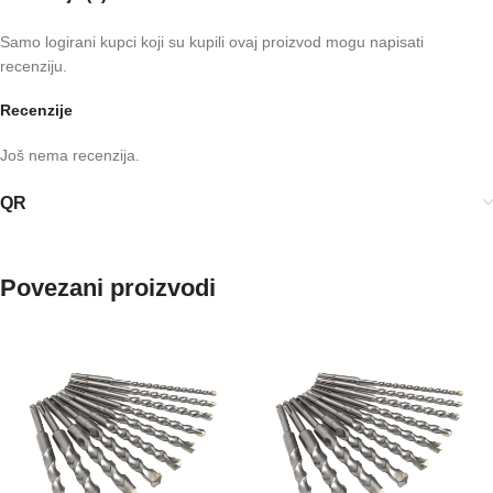
Samo logirani kupci koji su kupili ovaj proizvod mogu napisati
recenziju.
Recenzije
Još nema recenzija.
QR
Povezani proizvodi