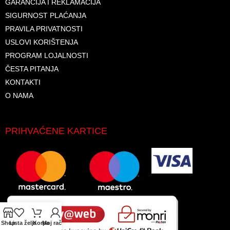
GARANCIJA I REKLAMACIJA
SIGURNOST PLAĆANJA
PRAVILA PRIVATNOSTI
USLOVI KORIŠTENJA
PROGRAM LOJALNOSTI
ČESTA PITANJA
KONTAKTI
O NAMA
PRIHVAĆENE KARTICE
Shop
Lista želja
Korpa
Moj račun