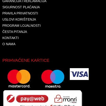
GARANCIJA I REKLAMACIJA
SIGURNOST PLAĆANJA
PRAVILA PRIVATNOSTI
USLOVI KORIŠTENJA
PROGRAM LOJALNOSTI
ČESTA PITANJA
KONTAKTI
O NAMA
PRIHVAĆENE KARTICE