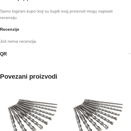
Samo logirani kupci koji su kupili ovaj proizvod mogu napisati
recenziju.
Recenzije
Još nema recenzija.
QR
Povezani proizvodi