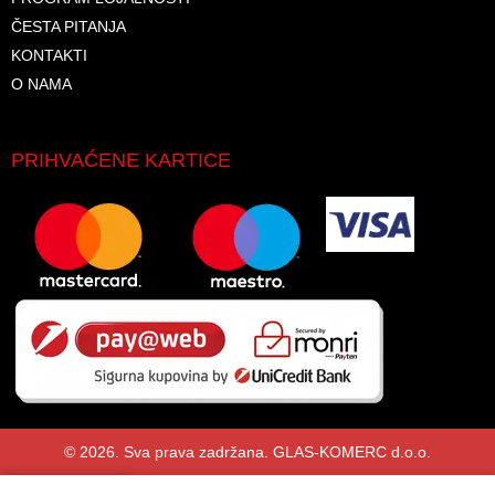
ČESTA PITANJA
KONTAKTI
O NAMA
PRIHVAĆENE KARTICE
© 2026. Sva prava zadržana. GLAS-KOMERC d.o.o.