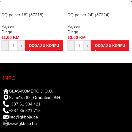
DQ pajser 18” (37218)
DQ pajser 24” (37224)
Pajseri
Pajseri
Dingqi
Dingqi
11,00
KM
13,00
KM
-
+
-
+
DODAJ U KORPU
DODAJ U KORPU
INFO
GLAS-KOMERC D.O.O.
Sviračka 82, Gradačac, BiH
+387 61 904 421
+387 35 821 715
info@gkboje.ba
www.gkboje.ba