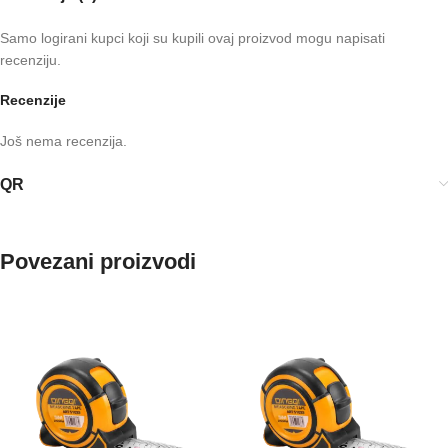
Samo logirani kupci koji su kupili ovaj proizvod mogu napisati
recenziju.
Recenzije
Još nema recenzija.
QR
Povezani proizvodi