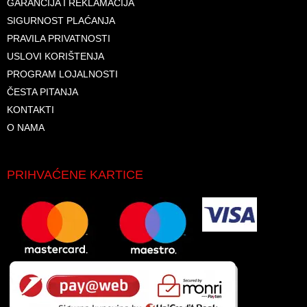
GARANCIJA I REKLAMACIJA
SIGURNOST PLAĆANJA
PRAVILA PRIVATNOSTI
USLOVI KORIŠTENJA
PROGRAM LOJALNOSTI
ČESTA PITANJA
KONTAKTI
O NAMA
PRIHVAĆENE KARTICE