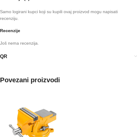
Samo logirani kupci koji su kupili ovaj proizvod mogu napisati
recenziju.
Recenzije
Još nema recenzija.
QR
Povezani proizvodi