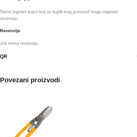
Samo logirani kupci koji su kupili ovaj proizvod mogu napisati
recenziju.
Recenzije
Još nema recenzija.
QR
Povezani proizvodi