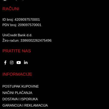
RAČUNI
ID broj: 4209097570001​
PDV broj: 209097570001 ​
UniCredit Bank d.d.​
Žiro-račun: 3386002262475496​​
PRATITE NAS
INFORMACIJE
POSTUPAK KUPOVINE
NAČINI PLAĆANJA
DOSTAVA I ISPORUKA
GARANCIJA I REKLAMACIJA