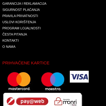
GARANCIJA I REKLAMACIJA
SIGURNOST PLAĆANJA
PRAVILA PRIVATNOSTI
USLOVI KORIŠTENJA
PROGRAM LOJALNOSTI
ČESTA PITANJA
KONTAKTI
O NAMA
PRIHVAĆENE KARTICE