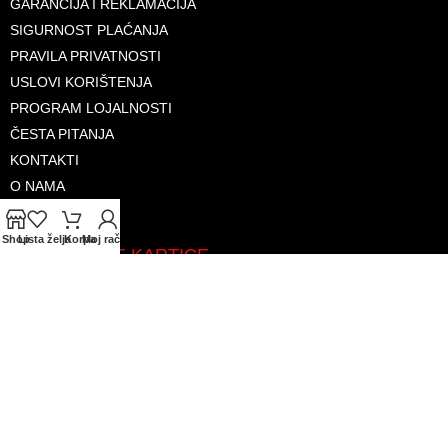
GARANCIJA I REKLAMACIJA
SIGURNOST PLAĆANJA
PRAVILA PRIVATNOSTI
USLOVI KORIŠTENJA
PROGRAM LOJALNOSTI
ČESTA PITANJA
KONTAKTI
O NAMA
Shop
Lista želja
Korpa
Moj račun
PRIHVAĆENE KARTICE