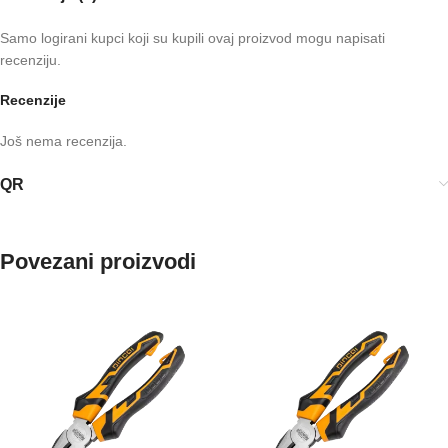
Samo logirani kupci koji su kupili ovaj proizvod mogu napisati
recenziju.
Recenzije
Još nema recenzija.
QR
Povezani proizvodi