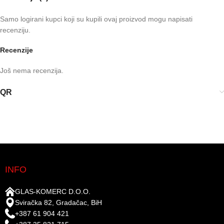
Samo logirani kupci koji su kupili ovaj proizvod mogu napisati
recenziju.
Recenzije
Još nema recenzija.
QR
INFO
GLAS-KOMERC D.O.O.
Sviračka 82, Gradačac, BiH
+387 61 904 421