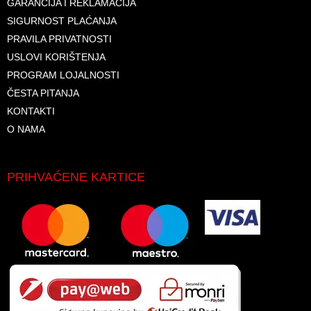
GARANCIJA I REKLAMACIJA
SIGURNOST PLAĆANJA
PRAVILA PRIVATNOSTI
USLOVI KORIŠTENJA
PROGRAM LOJALNOSTI
ČESTA PITANJA
KONTAKTI
O NAMA
PRIHVAĆENE KARTICE