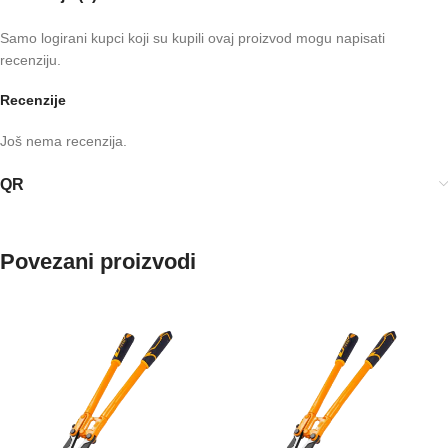
Samo logirani kupci koji su kupili ovaj proizvod mogu napisati
recenziju.
Recenzije
Još nema recenzija.
QR
Povezani proizvodi