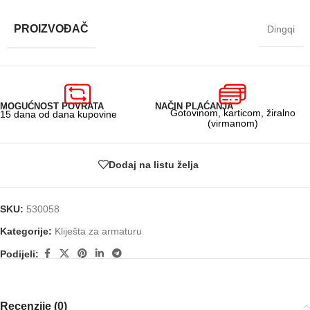
PROIZVOĐAČ
Dingqi
MOGUĆNOST POVRATA
NAČIN PLAĆANJA
Gotovinom, karticom, žiralno
15 dana od dana kupovine
(virmanom)
Dodaj na listu želja
SKU:
530058
Kategorije:
Kliješta za armaturu
Podijeli:
Recenzije (0)