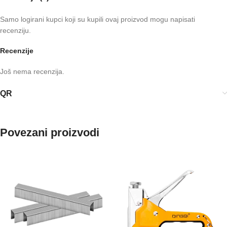
Samo logirani kupci koji su kupili ovaj proizvod mogu napisati
recenziju.
Recenzije
Još nema recenzija.
QR
Povezani proizvodi