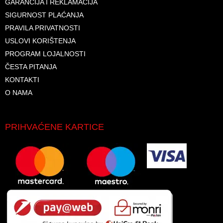
GARANCIJA I REKLAMACIJA
SIGURNOST PLAĆANJA
PRAVILA PRIVATNOSTI
USLOVI KORIŠTENJA
PROGRAM LOJALNOSTI
ČESTA PITANJA
KONTAKTI
O NAMA
PRIHVAĆENE KARTICE