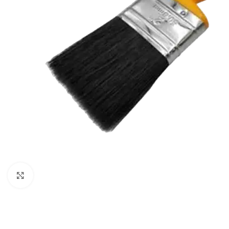
Klikni za uvećavanje