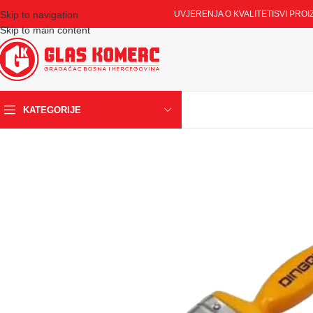
Skip to navigation
UVJERENJA O KVALITETI
SVI PROI
Skip to main content
KATEGORIJE