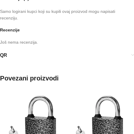
Samo logirani kupci koji su kupili ovaj proizvod mogu napisati
recenziju.
Recenzije
Još nema recenzija.
QR
Povezani proizvodi