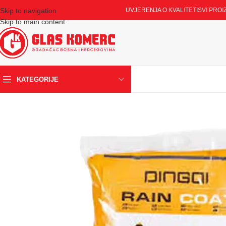
Skip to navigation
UVJERENJA O KVALITETI
SVI PROI
Skip to main content
KATEGORIJE