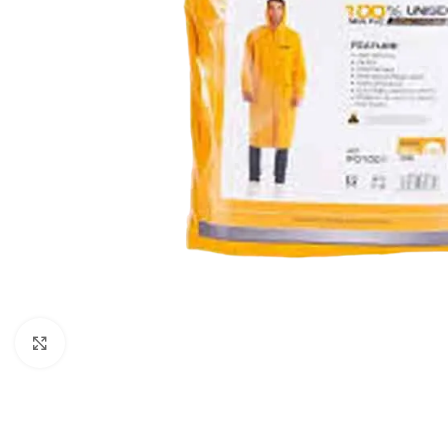
Klikni za uvećavanje