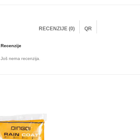
RECENZIJE (0)
QR
Recenzije
.
Još nema recenzija.